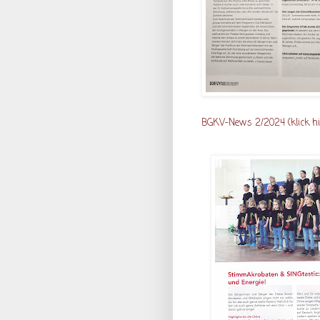
BGKV-News 2/2024 (klick
h